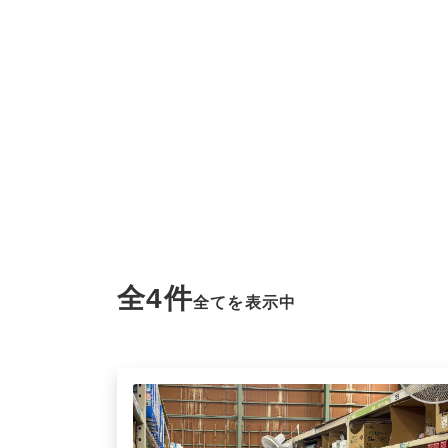
全4件
全てを表示中