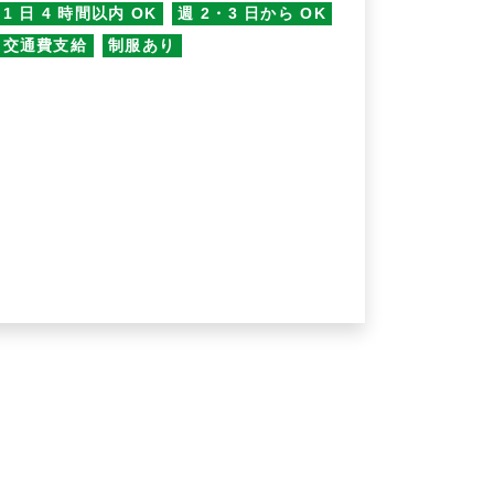
1 日 4 時間以内 OK
週 2・3 日から OK
交通費支給
制服あり