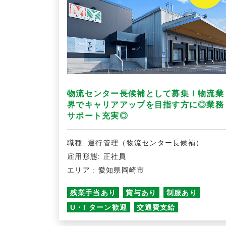
物流センター長候補として募集！物流業
界でキャリアアップを目指す方に◎業務
サポート充実◎
職種: 運行管理（物流センター長候補）
雇用形態: 正社員
エリア : 愛知県岡崎市
残業手当あり
賞与あり
制服あり
U・I ターン歓迎
交通費支給