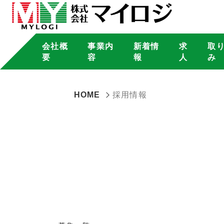
会社概
事業内
新着情
求
取
要
容
報
人
み
HOME
採用情報