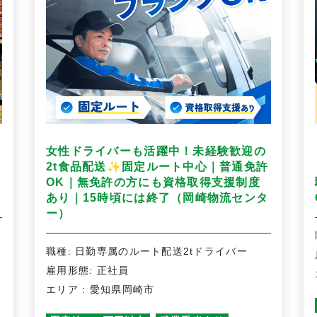
女性ドライバーも活躍中！未経験歓迎の
✨
2t食品配送
固定ルート中心｜普通免許
OK｜無免許の方にも資格取得支援制度
あり｜15時頃には終了（岡崎物流センタ
ー）
作
職種: 日勤専属のルート配送2tドライバー
雇用形態: 正社員
エリア : 愛知県岡崎市