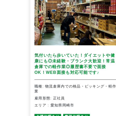
気付いたら歩いていた！ダイエットや健
康にも◎未経験・ブランク大歓迎！常温
倉庫での軽作業◎履歴書不要で面接
♪
OK！WEB面接も対応可能です
職種: 物流倉庫内での検品・ピッキング・軽
業
雇用形態: 正社員
エリア : 愛知県岡崎市