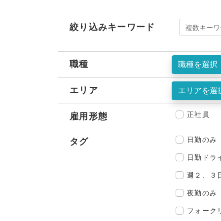
絞り込みキーワード
職種
職種を選択
エリア
エリアを選
正社員
雇用形態
日勤のみ
タグ
日勤ドラ
週２、３
夜勤のみ
フォーク