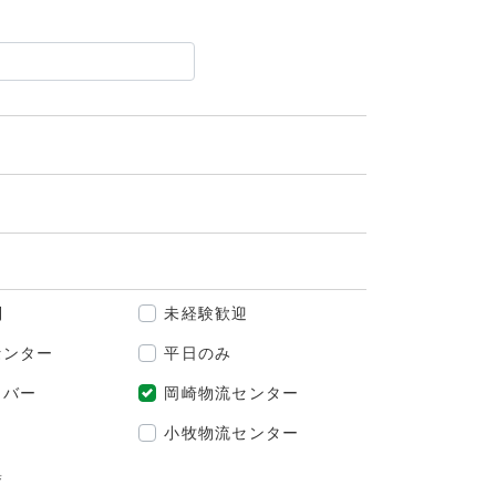
制
未経験歓迎
センター
平日のみ
イバー
岡崎物流センター
小牧物流センター
集