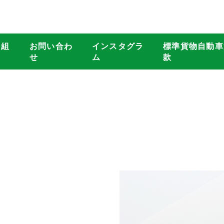
り組
お問い合わ
インスタグラ
標準貨物自動車
せ
ム
款