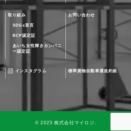
取り組み
お問い合わせ
SDGs宣言
BCP認定証
あいち女性輝きカンパニ
ー認定証
インスタグラム
標準貨物自動車運送約款
© 2023 株式会社マイロジ.