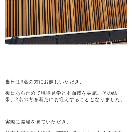
当日は3名の方にお越しいただき、
後日あらためて職場見学と本面接を実施。その結
果、2名の方を新たにお迎えすることとなりました。
実際に職場を見ていただき、