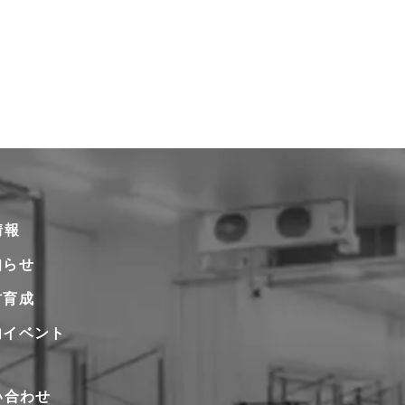
情報
知らせ
材育成
内イベント
い合わせ