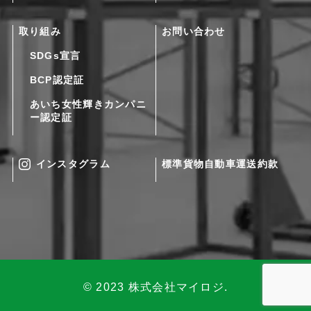
取り組み
お問い合わせ
SDGs宣言
BCP認定証
あいち女性輝きカンパニ
ー認定証
インスタグラム
標準貨物自動車運送約款
© 2023 株式会社マイロジ.