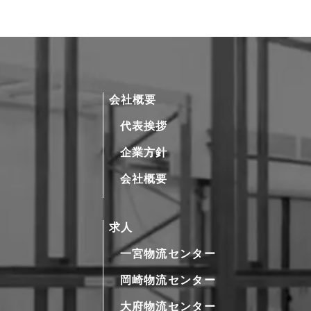
会社概要
代表挨拶
企業方針
会社概要
求人
一宮物流センター
岡崎物流センター
大府物流センター