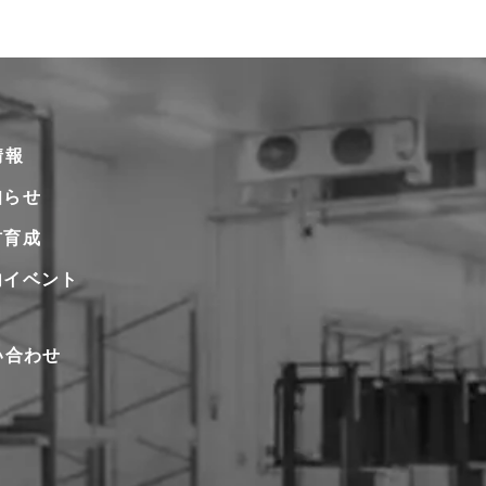
情報
知らせ
材育成
内イベント
い合わせ