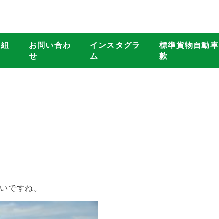
り組
お問い合わ
インスタグラ
標準貨物自動車
せ
ム
款
いですね。